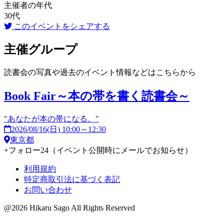
主催者の年代
30代
このイベントをシェアする
主催グループ
読書会の写真や過去のイベント情報などはこちらから
Book Fair～本の帯を書く読書会～
"あなたが本の帯になる。"
2026/08/16(日) 10:00～12:30
東京都
+
フォロー
24
（イベント公開時にメールでお知らせ）
利用規約
特定商取引法に基づく表記
お問い合わせ
@2026 Hikaru Sago All Rights Reserved