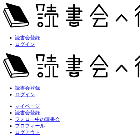
読書会登録
ログイン
読書会登録
ログイン
マイページ
読書会登録
フォロー中の読書会
プロフィール
ログアウト