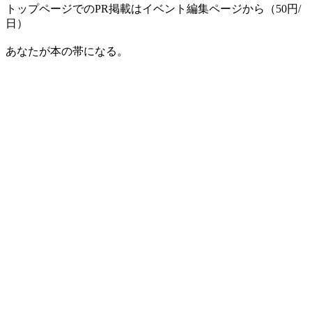
トップページでのPR掲載はイベント編集ページから（50円/
日）
あなたが本の帯になる。