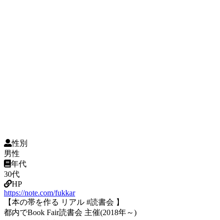
性別
男性
年代
30代
HP
https://note.com/fukkar
【本の帯を作る リアル #読書会 】
都内でBook Fair読書会 主催(2018年～)