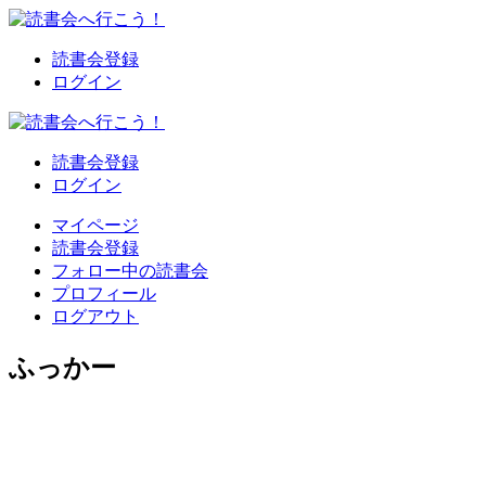
読書会登録
ログイン
読書会登録
ログイン
マイページ
読書会登録
フォロー中の読書会
プロフィール
ログアウト
ふっかー