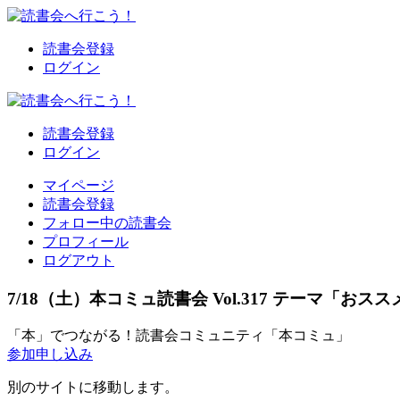
読書会登録
ログイン
読書会登録
ログイン
マイページ
読書会登録
フォロー中の読書会
プロフィール
ログアウト
7/18（土）本コミュ読書会 Vol.317 テーマ「
「本」でつながる！読書会コミュニティ「本コミュ」
参加申し込み
別のサイトに移動します。