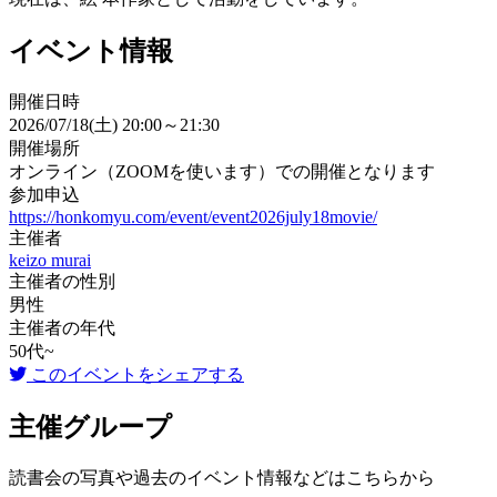
イベント情報
開催日時
2026/07/18(土) 20:00～21:30
開催場所
オンライン（ZOOMを使います）での開催となります
参加申込
https://honkomyu.com/event/event2026july18movie/
主催者
keizo murai
主催者の性別
男性
主催者の年代
50代~
このイベントをシェアする
主催グループ
読書会の写真や過去のイベント情報などはこちらから