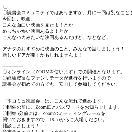
〇読書会コミュニティではありますが、月に一回は別なこともしま
今回は、映画。
こんな面白い映画を見たよ！とか
めっちゃ怖い映画あるよ！とか
こんなバカみたいな映画あるんだけど、などなど。
アナタのおすすめに映画のこと、みんなで話しましょう！
新しいドアが開くかもしれませんよ！
--------------
〇オンライン（ZOOMを使います）での開催となります。
〇経験豊富なファシリテータが進行を行いますので
読書会が初めての方でも、安心して参加してください。
---------------
「本コミュ読書会」は、こんな流れで進めます。
〇開催の前に、ZoomIDとパスワードをお知らせします。
〇開始5分前には、Zoomのミーティングルームを
開いておきますので、19:55からご入場ください。
雑談しましょう！
音声チェックもしましょうね(;^_^A