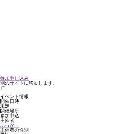
参加申し込み
別のサイトに移動します。
イベント情報
開催日時
未定
開催場所
参加申込
主催者
ふっかー
主催者の性別