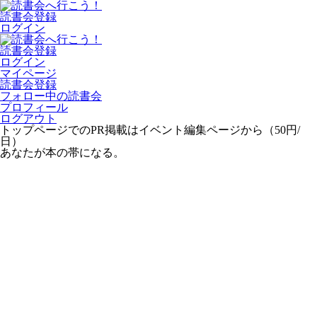
読書会登録
ログイン
読書会登録
ログイン
マイページ
読書会登録
フォロー中の読書会
プロフィール
ログアウト
トップページでのPR掲載はイベント編集ページから（50円/
日）
あなたが本の帯になる。