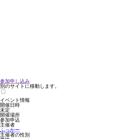
参加申し込み
別のサイトに移動します。
イベント情報
開催日時
未定
開催場所
参加申込
主催者
ふっかー
主催者の性別