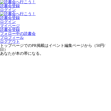
読書会登録
ログイン
読書会登録
ログイン
マイページ
読書会登録
フォロー中の読書会
プロフィール
ログアウト
トップページでのPR掲載はイベント編集ページから（50円/
日）
あなたが本の帯になる。