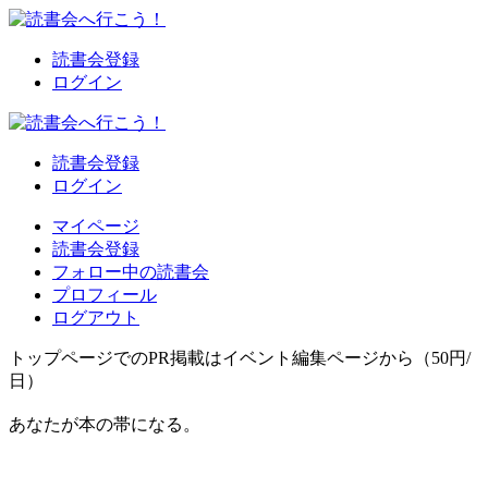
読書会登録
ログイン
読書会登録
ログイン
マイページ
読書会登録
フォロー中の読書会
プロフィール
ログアウト
トップページでのPR掲載はイベント編集ページから（50円/
日）
あなたが本の帯になる。