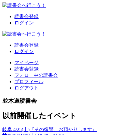
読書会登録
ログイン
読書会登録
ログイン
マイページ
読書会登録
フォロー中の読書会
プロフィール
ログアウト
並木道読書会
以前開催したイベント
岐阜 4/25(土)『その復讐、お預かりします』