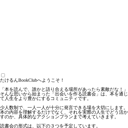
たけるんBookClubへようこそ！
「本を読んで、誰かと語り合える場所があったら素敵だな！」
そんな思いから始まった「出会いを作る読書会」は、本を通じ
て人生をより豊かにするコミュニティです。
少人数制で、一人一人が十分に発言できる場を大切にします。
本の内容を理解するだけでなく、それを実際の人生でどう活か
すのか、具体的なアクションプランまで考えていきます。
読書会の形式は、以下の３つを予定しています。