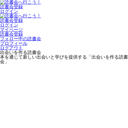
読書会登録
ログイン
読書会登録
ログイン
マイページ
読書会登録
フォロー中の読書会
プロフィール
ログアウト
出会いを作る読書会
本を通じて新しい出会いと学びを提供する「出会いを作る読書
会」