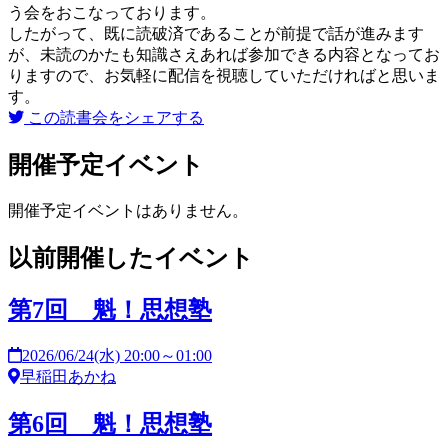
う会をおこなっております。
したがって、既に読破済であることが前提で話が進みます
が、未読のかたも知識さえあれば参加できる内容となってお
りますので、お気軽に配信を視聴していただければと思いま
す。
この読書会をシェアする
開催予定イベント
開催予定イベントはありません。
以前開催したイベント
第7回 魁！思想塾
2026/06/24(水) 20:00～01:00
早稲田あかね
第6回 魁！思想塾