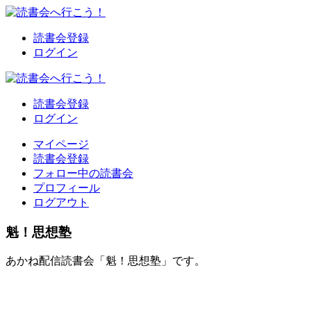
読書会登録
ログイン
読書会登録
ログイン
マイページ
読書会登録
フォロー中の読書会
プロフィール
ログアウト
魁！思想塾
あかね配信読書会「魁！思想塾」です。