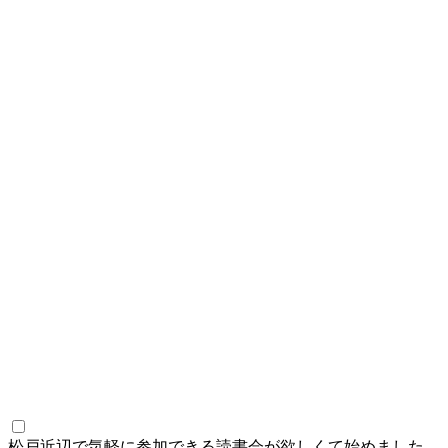
松戸近辺で気軽に参加できる読書会が欲しくて始めました。