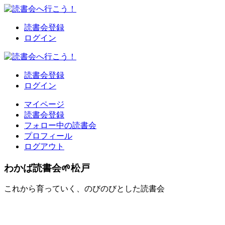
読書会登録
ログイン
読書会登録
ログイン
マイページ
読書会登録
フォロー中の読書会
プロフィール
ログアウト
わかば読書会🌱松戸
これから育っていく、のびのびとした読書会