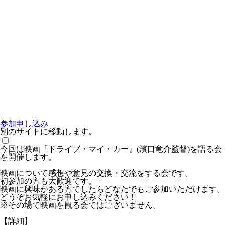
参加申し込み
別のサイトに移動します。
今回は映画『ドライブ・マイ・カー』(濱口竜介監督)を語る会
を開催します。
映画について感想や意見の交換・交流をする会です。
初参加の方も大歓迎です。
映画に興味がある方でしたらどなたでもご参加いただけます。
どうぞお気軽にお申し込みください！
※その場で映画を観る会ではございません。
【詳細】