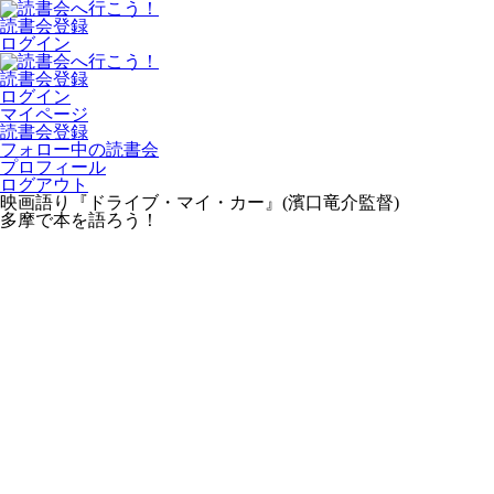
読書会登録
ログイン
読書会登録
ログイン
マイページ
読書会登録
フォロー中の読書会
プロフィール
ログアウト
映画語り『ドライブ・マイ・カー』(濱口竜介監督)
多摩で本を語ろう！