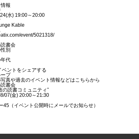
ト情報
時
/24(水) 19:00～20:00
所
unge Kable
込
peatix.com/event/5021318/
の読書会
の性別
の年代
イベントをシェアする
ループ
の写真や過去のイベント情報などはこちらから
の読書会
数の読書コミュニティ"
08/07(金) 20:00～21:30
ー
45
（イベント公開時にメールでお知らせ）