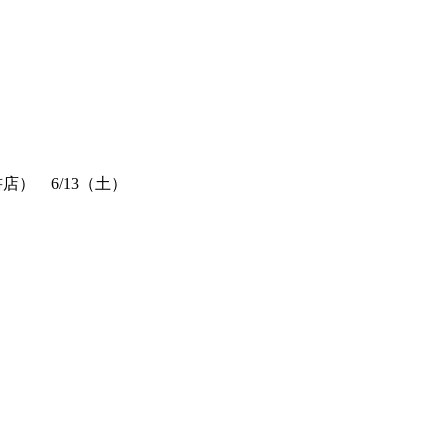
店） 6/13（土）