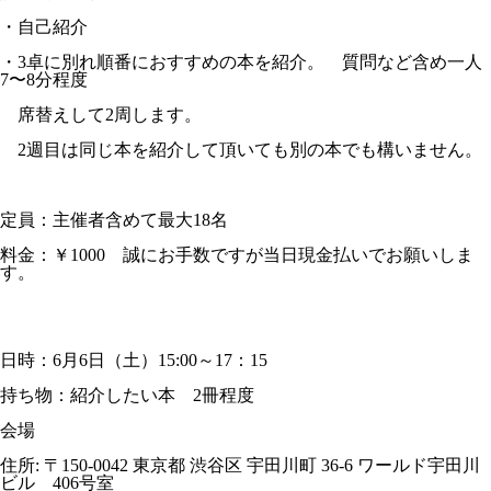
・自己紹介
・3卓に別れ順番におすすめの本を紹介。 質問など含め一人
7〜8分程度
席替えして2周します。
2週目は同じ本を紹介して頂いても別の本でも構いません。
定員：主催者含めて最大18名
料金：￥1000 誠にお手数ですが当日現金払いでお願いしま
す。
日時：6月6日（土）15:00～17：15
持ち物：紹介したい本 2冊程度
会場
住所: 〒150-0042 東京都 渋谷区 宇田川町 36-6 ワールド宇田川
ビル 406号室