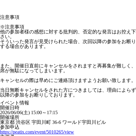
注意事項
※注意事項
他の参加者様の感想に対する批判的、否定的な発言はお控え下
さい。
そういった発言が見受けられた場合、次回以降の参加をお断り
する場合があります。
また、開催日直前にキャンセルをされますと再募集が難しく、
席が無駄になってしまいます。
キャンセルの際は早めにご連絡頂けますようお願い致します。
当日無断キャンセルをされた方につきましては、理由によらず
以降の参加をお断りしております。
イベント情報
開催日時
2026/06/06(土) 15:00～17:15
開催場所
東京都 渋谷区 宇田川町 36-6 ワールド宇田川ビル
参加申込
https://peatix.com/event/5010265/view