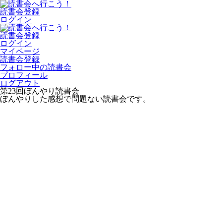
読書会登録
ログイン
読書会登録
ログイン
マイページ
読書会登録
フォロー中の読書会
プロフィール
ログアウト
第23回ぼんやり読書会
ぼんやりした感想で問題ない読書会です。