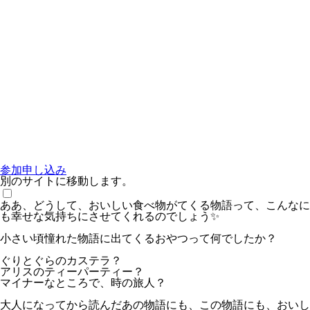
参加申し込み
別のサイトに移動します。
ああ、どうして、おいしい食べ物がてくる物語って、こんなに
も幸せな気持ちにさせてくれるのでしょう✨
小さい頃憧れた物語に出てくるおやつって何でしたか？
ぐりとぐらのカステラ？
アリスのティーパーティー？
マイナーなところで、時の旅人？
大人になってから読んだあの物語にも、この物語にも、おいし