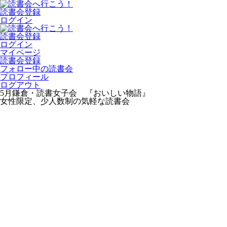
読書会登録
ログイン
読書会登録
ログイン
マイページ
読書会登録
フォロー中の読書会
プロフィール
ログアウト
5月鎌倉・読書女子会 『おいしい物語』
女性限定、少人数制の気軽な読書会