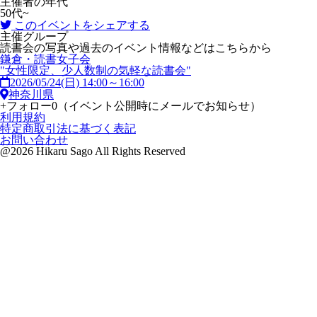
主催者の年代
50代~
このイベントをシェアする
主催グループ
読書会の写真や過去のイベント情報などはこちらから
鎌倉・読書女子会
"女性限定、少人数制の気軽な読書会"
2026/05/24(日) 14:00～16:00
神奈川県
+
フォロー
0
（イベント公開時にメールでお知らせ）
利用規約
特定商取引法に基づく表記
お問い合わせ
@2026 Hikaru Sago All Rights Reserved