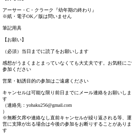
アーサー・C・クラーク『幼年期の終わり』
※紙・電子OK／版は問いません
筆記用具
【お願い】
（必須）当日までに読了をお願いします
感想がうまくまとまっていなくても大丈夫です。お気軽にご
参加ください
営業・勧誘目的の参加はご遠慮ください
キャンセルは可能な限り前日までにメール連絡をお願いしま
す
（連絡先：yohaku256@gmail.com
）
※無断欠席や連絡なし直前キャンセルが繰り返される等、運
営に支障が出る場合は今後の参加をお断りすることがありま
す