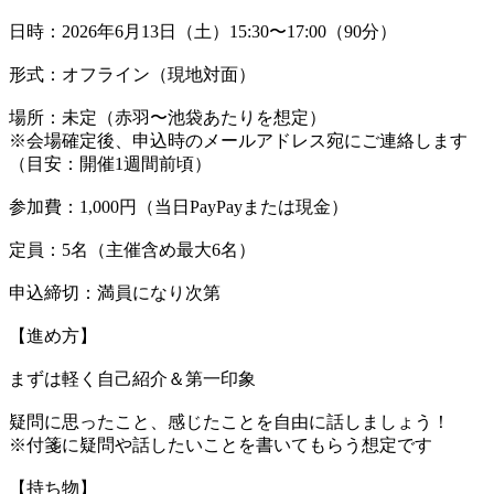
日時：2026年6月13日（土）15:30〜17:00（90分）
形式：オフライン（現地対面）
場所：未定（赤羽〜池袋あたりを想定）
※会場確定後、申込時のメールアドレス宛にご連絡します
（目安：開催1週間前頃）
参加費：1,000円（当日PayPayまたは現金）
定員：5名（主催含め最大6名）
申込締切：満員になり次第
【進め方】
まずは軽く自己紹介＆第一印象
疑問に思ったこと、感じたことを自由に話しましょう！
※付箋に疑問や話したいことを書いてもらう想定です
【持ち物】