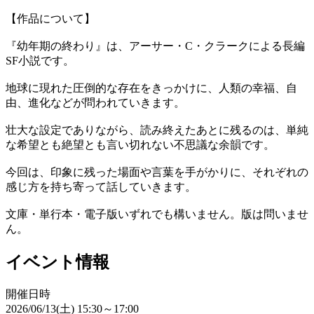
【作品について】
『幼年期の終わり』は、アーサー・C・クラークによる長編
SF小説です。
地球に現れた圧倒的な存在をきっかけに、人類の幸福、自
由、進化などが問われていきます。
壮大な設定でありながら、読み終えたあとに残るのは、単純
な希望とも絶望とも言い切れない不思議な余韻です。
今回は、印象に残った場面や言葉を手がかりに、それぞれの
感じ方を持ち寄って話していきます。
文庫・単行本・電子版いずれでも構いません。版は問いませ
ん。
イベント情報
開催日時
2026/06/13(土) 15:30～17:00