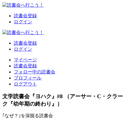
読書会登録
ログイン
読書会登録
ログイン
マイページ
読書会登録
フォロー中の読書会
プロフィール
ログアウト
文学読書会『ヨハク』#8 （アーサー・C・クラー
ク『幼年期の終わり』）
｢なぜ？｣を深掘る読書会