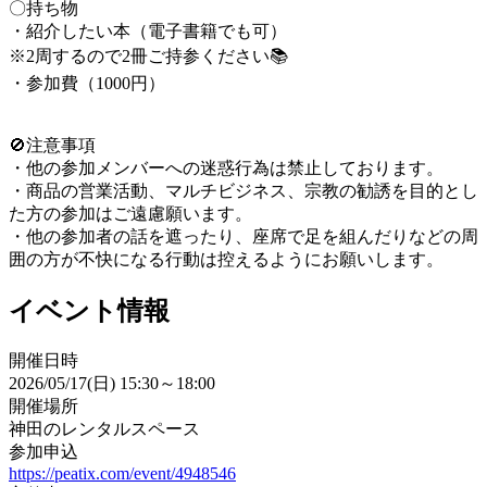
〇持ち物
・紹介したい本（電子書籍でも可）
※2周するので2冊ご持参ください📚
・参加費（1000円）
🚫注意事項
・他の参加メンバーへの迷惑行為は禁止しております。
・商品の営業活動、マルチビジネス、宗教の勧誘を目的とし
た方の参加はご遠慮願います。
・他の参加者の話を遮ったり、座席で足を組んだりなどの周
囲の方が不快になる行動は控えるようにお願いします。
イベント情報
開催日時
2026/05/17(日) 15:30～18:00
開催場所
神田のレンタルスペース
参加申込
https://peatix.com/event/4948546