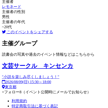
主催者
レモネード
主催者の性別
男性
主催者の年代
~20代
このイベントをシェアする
主催グループ
読書会の写真や過去のイベント情報などはこちらから
文芸サークル キンセンカ
"小説を楽しみ尽くしましょう！"
2026/08/09(日) 15:30～18:00
東京都
+
フォロー
8
（イベント公開時にメールでお知らせ）
利用規約
特定商取引法に基づく表記