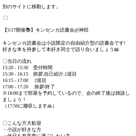
別のサイトに移動します。
【5/17開催📚】キンセンカ読書会@神田
キンセンカ読書会は小説限定の自由紹介型の読書会です!
好きな本を持参して本好き同士で語り合いましょう📖
〇当日の流れ
15:20 - 15:30 受付時間
15:30 - 16:15 挨拶,自己紹介,1巡目
16:15 - 17:00 2巡目
17:00 - 17:20 挨拶/終了
※18:00まで部屋を予約しているので、会の終了後は雑談し
ましょう！
（17:50に撤収します🙏）
〇こんな方大歓迎
・小説が好きな方
・休日を有意義に過ごしたい方