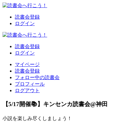
読書会登録
ログイン
読書会登録
ログイン
マイページ
読書会登録
フォロー中の読書会
プロフィール
ログアウト
【5/17開催📚】キンセンカ読書会@神田
小説を楽しみ尽くしましょう！