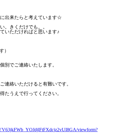
に出来たらと考えています☆
い。きくだけでも。。
ていただければと思います♪
ます）
個別でご連絡いたします。
ご連絡いただけると有難いです。
得たうえで行ってください。
-KYV63jkFWb_YOJdjlFtFXdcjz2vUI8GA/viewform?