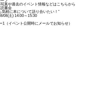
ループ
の写真や過去のイベント情報などはこちらから
犀読書会
も気軽に本について語り合いたい！"
08/08(土) 14:00～15:30
ー
1
（イベント公開時にメールでお知らせ）