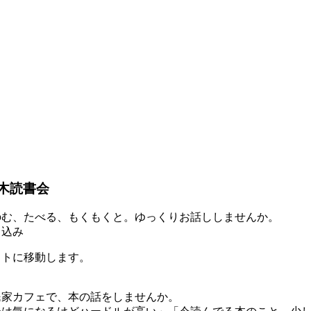
木読書会
のむ、たべる、もくもくと。ゆっくりお話ししませんか。
し込み
イトに移動します。
民家カフェで、本の話をしませんか。