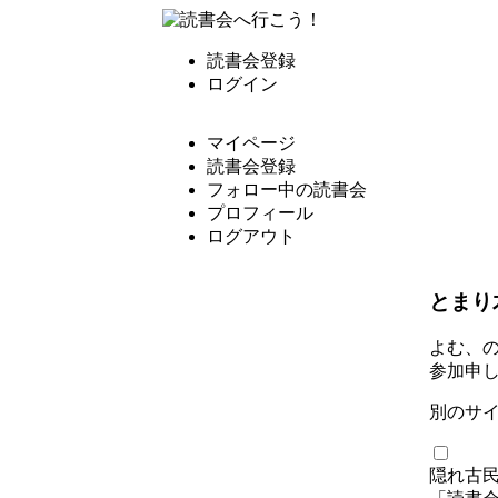
読書会登録
ログイン
マイページ
読書会登録
フォロー中の読書会
プロフィール
ログアウト
とまり
よむ、
参加申
別のサ
隠れ古