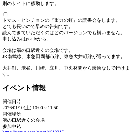
別のサイトに移動します。
トマス・ピンチョンの『重力の虹』の読書会をします。
とても長いので早めの告知です。
読んできていただくのはどのバージョンでも構いません。
申し込みはpeatixから。
会場は溝の口駅近くの会場です。
JR南武線、東急田園都市線、東急大井町線が通ってます。
大井町、渋谷、川崎、立川、中央林間から乗換なしで行けま
す。
イベント情報
開催日時
2026/01/10(土) 10:00～11:50
開催場所
溝の口駅近くの会場
参加申込