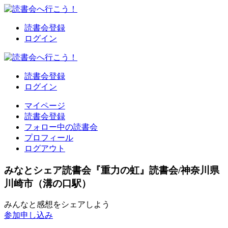
読書会登録
ログイン
読書会登録
ログイン
マイページ
読書会登録
フォロー中の読書会
プロフィール
ログアウト
みなとシェア読書会『重力の虹』読書会/神奈川県
川崎市（溝の口駅）
みんなと感想をシェアしよう
参加申し込み