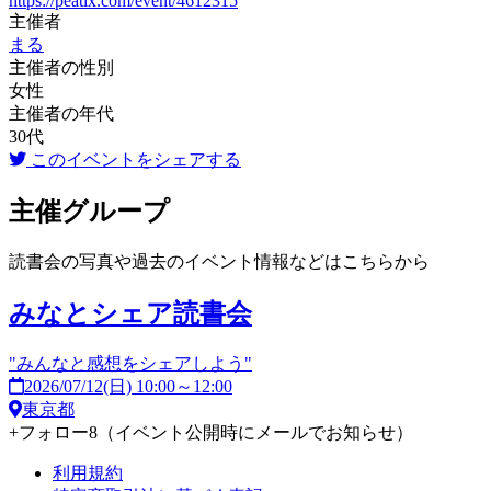
https://peatix.com/event/4612315
主催者
まる
主催者の性別
女性
主催者の年代
30代
このイベントをシェアする
主催グループ
読書会の写真や過去のイベント情報などはこちらから
みなとシェア読書会
"みんなと感想をシェアしよう"
2026/07/12(日) 10:00～12:00
東京都
+
フォロー
8
（イベント公開時にメールでお知らせ）
利用規約