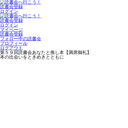
読書会登録
ログイン
読書会登録
ログイン
マイページ
読書会登録
フォロー中の読書会
プロフィール
ログアウト
第５９回読書会あなたと推し本【満席御礼】
本の出会いをときめきとともに