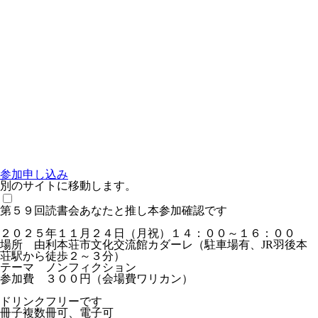
参加申し込み
別のサイトに移動します。
第５９回読書会あなたと推し本参加確認です
２０２５年１１月２４日（月祝）１４：００～１６：００
場所 由利本荘市文化交流館カダーレ（駐車場有、JR羽後本
荘駅から徒歩２～３分）
テーマ ノンフィクション
参加費 ３００円（会場費ワリカン）
ドリンクフリーです
冊子複数冊可、電子可