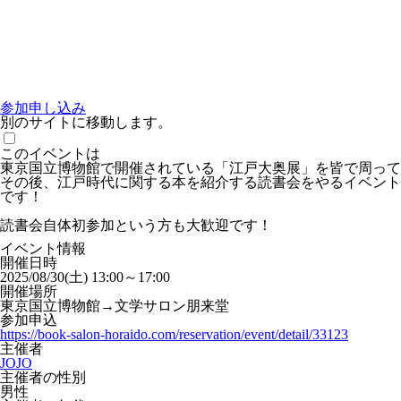
参加申し込み
別のサイトに移動します。
このイベントは
東京国立博物館で開催されている「江戸大奥展」を皆で周って
その後、江戸時代に関する本を紹介する読書会をやるイベント
です！
読書会自体初参加という方も大歓迎です！
イベント情報
開催日時
2025/08/30(土) 13:00～17:00
開催場所
東京国立博物館→文学サロン朋来堂
参加申込
https://book-salon-horaido.com/reservation/event/detail/33123
主催者
JOJO
主催者の性別
男性