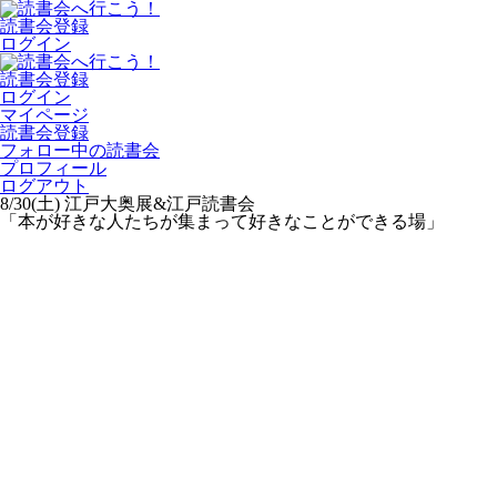
読書会登録
ログイン
読書会登録
ログイン
マイページ
読書会登録
フォロー中の読書会
プロフィール
ログアウト
8/30(土) 江戸大奥展&江戸読書会
「本が好きな人たちが集まって好きなことができる場」