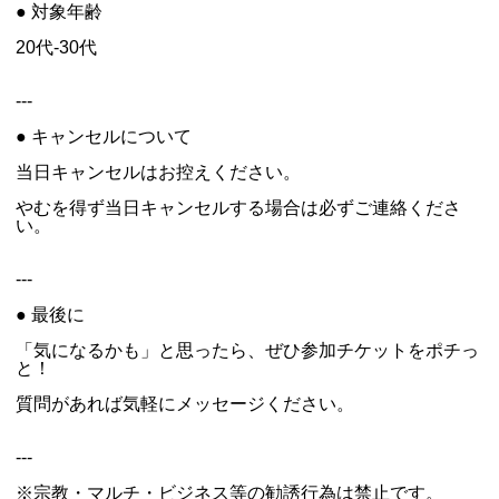
● 対象年齢
20代-30代
---
● キャンセルについて
当日キャンセルはお控えください。
やむを得ず当日キャンセルする場合は必ずご連絡くださ
い。
---
● 最後に
「気になるかも」と思ったら、ぜひ参加チケットをポチっ
と！
質問があれば気軽にメッセージください。
---
※宗教・マルチ・ビジネス等の勧誘行為は禁止です。