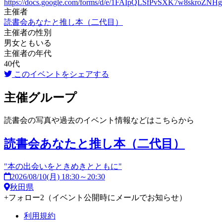
https://docs.google.com/forms/d/e/1FAIpQLSfPvSXK7w8skroZ
主催者
読書会あなたと推し本（二代目）
主催者の性別
男女ともいる
主催者の年代
40代
このイベントをシェアする
主催グループ
読書会の写真や過去のイベント情報などはこちらから
読書会あなたと推し本（二代目）
"本の出会いをときめきとともに"
2026/08/10(月) 18:30～20:30
秋田県
+
フォロー
2
（イベント公開時にメールでお知らせ）
利用規約