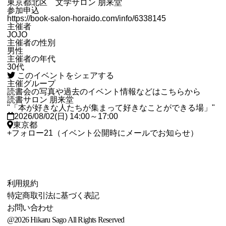
東京都北区 文学サロン 朋来堂
参加申込
https://book-salon-horaido.com/info/6338145
主催者
JOJO
主催者の性別
男性
主催者の年代
30代
このイベントをシェアする
主催グループ
読書会の写真や過去のイベント情報などはこちらから
読書サロン 朋来堂
"「本が好きな人たちが集まって好きなことができる場」"
2026/08/02(日) 14:00～17:00
東京都
+
フォロー
21
（イベント公開時にメールでお知らせ）
利用規約
特定商取引法に基づく表記
お問い合わせ
@2026 Hikaru Sago All Rights Reserved