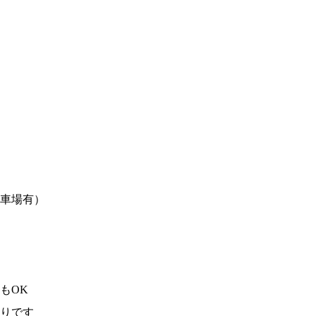
車場有）
もOK
りです