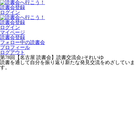
読書会登録
ログイン
読書会登録
ログイン
マイページ
読書会登録
フォロー中の読書会
プロフィール
ログアウト
第78回【名古屋 読書会】読書交流会♪それいゆ
読書を通して自分を振り返り新たな発見交流をめざしていま
す。