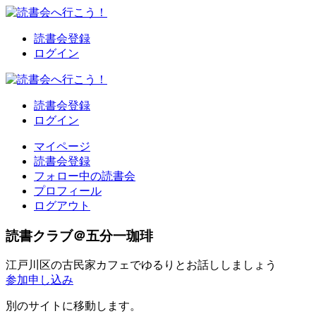
読書会登録
ログイン
読書会登録
ログイン
マイページ
読書会登録
フォロー中の読書会
プロフィール
ログアウト
読書クラブ＠五分一珈琲
江戸川区の古民家カフェでゆるりとお話ししましょう
参加申し込み
別のサイトに移動します。