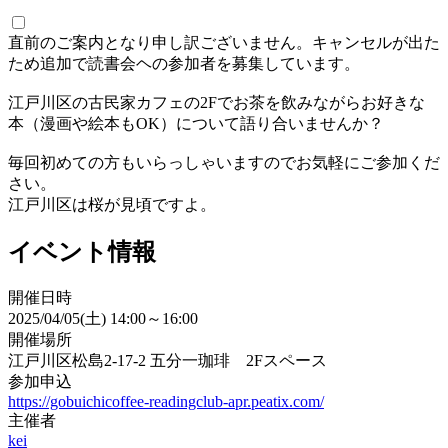
直前のご案内となり申し訳ございません。キャンセルが出た
ため追加で読書会ヘの参加者を募集しています。
江戸川区の古民家カフェの2Fでお茶を飲みながらお好きな
本（漫画や絵本もOK）について語り合いませんか？
毎回初めての方もいらっしゃいますのでお気軽にご参加くだ
さい。
江戸川区は桜が見頃ですよ。
イベント情報
開催日時
2025/04/05(土) 14:00～16:00
開催場所
江戸川区松島2-17-2 五分一珈琲 2Fスペース
参加申込
https://gobuichicoffee-readingclub-apr.peatix.com/
主催者
kei