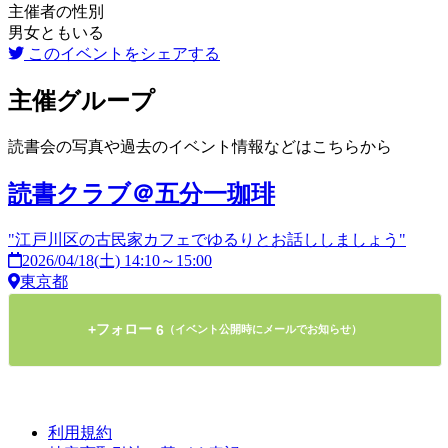
主催者の性別
男女ともいる
このイベントをシェアする
主催グループ
読書会の写真や過去のイベント情報などはこちらから
読書クラブ＠五分一珈琲
"江戸川区の古民家カフェでゆるりとお話ししましょう"
2026/04/18(土) 14:10～15:00
東京都
フォロー
+
6
（イベント公開時にメールでお知らせ）
利用規約