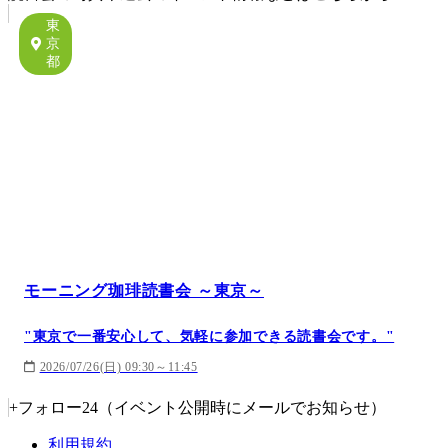
東
京
都
モーニング珈琲読書会 ～東京～
"東京で一番安心して、気軽に参加できる読書会です。"
2026/07/26(日) 09:30～11:45
+
フォロー
24
（イベント公開時にメールでお知らせ）
利用規約