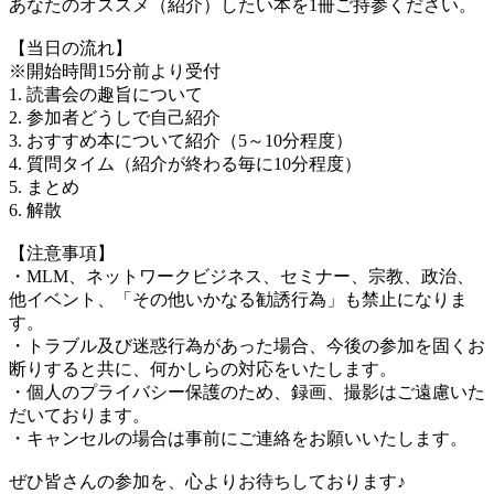
あなたのオススメ（紹介）したい本を1冊ご持参ください。
【当日の流れ】
※開始時間15分前より受付
1. 読書会の趣旨について
2. 参加者どうしで自己紹介
3. おすすめ本について紹介（5～10分程度）
4. 質問タイム（紹介が終わる毎に10分程度）
5. まとめ
6. 解散
【注意事項】
・MLM、ネットワークビジネス、セミナー、宗教、政治、
他イベント、「その他いかなる勧誘行為」も禁止になりま
す。
・トラブル及び迷惑行為があった場合、今後の参加を固くお
断りすると共に、何かしらの対応をいたします。
・個人のプライバシー保護のため、録画、撮影はご遠慮いた
だいております。
・キャンセルの場合は事前にご連絡をお願いいたします。
ぜひ皆さんの参加を、心よりお待ちしております♪