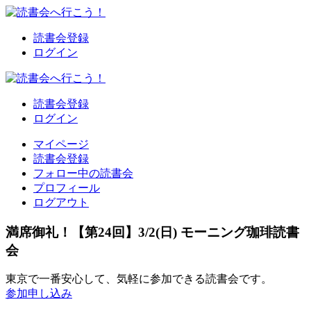
読書会登録
ログイン
読書会登録
ログイン
マイページ
読書会登録
フォロー中の読書会
プロフィール
ログアウト
満席御礼！【第24回】3/2(日) モーニング珈琲読書
会
東京で一番安心して、気軽に参加できる読書会です。
参加申し込み