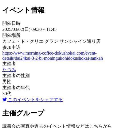
イベント情報
開催日時
2025/03/02(日) 09:30～11:45
開催場所
カフェ・ド・クリエ グラン サンシャイン通り店
参加申込
https://www.morning-coffee-dokushokai.com/event-
details/dai24kai-3-2-bi-moningukohidokushokai-sankah
主催者
たつみ
主催者の性別
男性
主催者の年代
30代
このイベントをシェアする
主催グループ
読書会の写真や過去のイベント情報などはこちらから