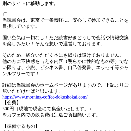
別のサイトに移動します。
当読書会は、東京で一番気軽に、安心して参加できることを
目指しています。
固い空気は一切なし！ただ読書好きどうしで会話や情報交換
を楽しみたい！そんな想いで運営しております。
そのため、紹介いただく本にも縛りは設けておりません。
他の方に不快感を与える内容（明らかに性的なもの等）でな
い限りは、小説、ビジネス書、自己啓発書、エッセイ等ジャ
ンルフリーです！
詳細は当読書会のホームページがありますので、下記よりご
覧いただければと思います。
https://www.morning-coffee-dokushokai.com/
【会費】
500円（現地で現金にて集金いたします。）
※カフェ内での飲食費は別途ご負担願います。
【準備するもの】