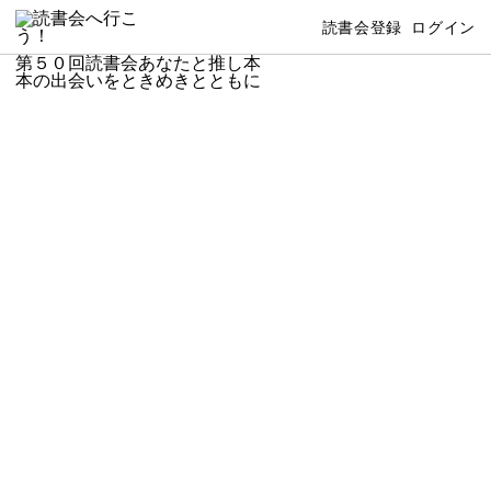
読書会登録
ログイン
第５０回読書会あなたと推し本
本の出会いをときめきとともに