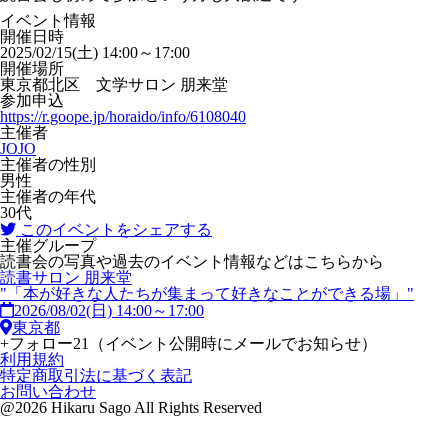
イベント情報
開催日時
2025/02/15(土) 14:00～17:00
開催場所
東京都北区 文学サロン 朋来堂
参加申込
https://r.goope.jp/horaido/info/6108040
主催者
JOJO
主催者の性別
男性
主催者の年代
30代
このイベントをシェアする
主催グループ
読書会の写真や過去のイベント情報などはこちらから
読書サロン 朋来堂
"「本が好きな人たちが集まって好きなことができる場」"
2026/08/02(日) 14:00～17:00
東京都
+
フォロー
21
（イベント公開時にメールでお知らせ）
利用規約
特定商取引法に基づく表記
お問い合わせ
@2026 Hikaru Sago All Rights Reserved