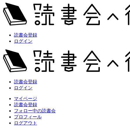
読書会登録
ログイン
読書会登録
ログイン
マイページ
読書会登録
フォロー中の読書会
プロフィール
ログアウト