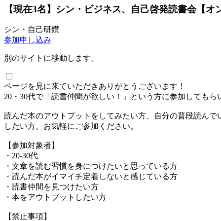
【現在3名】シン・ビジネス、自己啓発読書会【オンライン】20
シン・自己研鑽
参加申し込み
別のサイトに移動します。
ページを見に来ていただきありがとうございます！
20・30代で「読書仲間が欲しい！」という方に参加しても
読んだ本のアウトプットをしてみたい方、自分の普段読んで
したい方、お気軽にご参加ください。
【参加対象者】
・20-30代
・文章を読む習慣を身につけたいと思っている方
・読んだ本がイマイチ定着しないと感じている方
・読書仲間を見つけたい方
・本をアウトプットしたい方
【禁止事項】