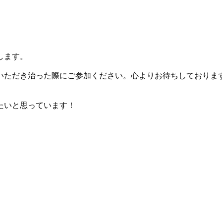
します。
いただき治った際にご参加ください。心よりお待ちしておりま
たいと思っています！