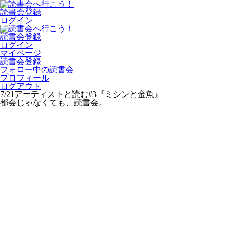
読書会登録
ログイン
読書会登録
ログイン
マイページ
読書会登録
フォロー中の読書会
プロフィール
ログアウト
7/21アーティストと読む#3『ミシンと金魚』
都会じゃなくても、読書会。