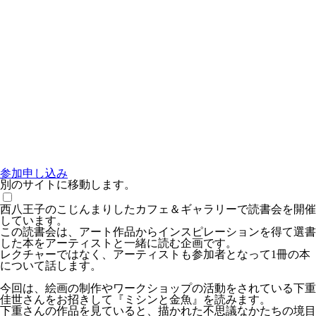
参加申し込み
別のサイトに移動します。
西八王子のこじんまりしたカフェ＆ギャラリーで読書会を開催
しています。
この読書会は、アート作品からインスピレーションを得て選書
した本をアーティストと一緒に読む企画です。
レクチャーではなく、アーティストも参加者となって1冊の本
について話します。
今回は、絵画の制作やワークショップの活動をされている下重
佳世さんをお招きして『ミシンと金魚』を読みます。
下重さんの作品を見ていると、描かれた不思議なかたちの境目