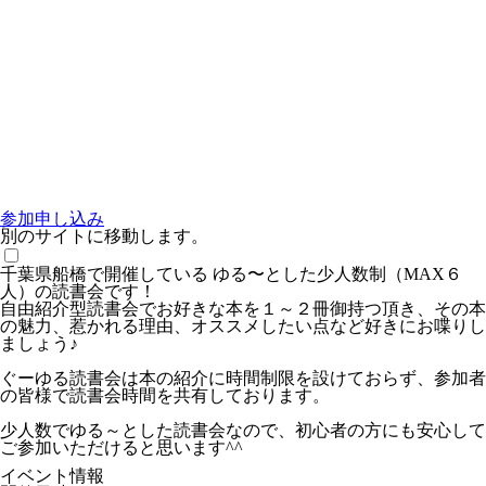
参加申し込み
別のサイトに移動します。
千葉県船橋で開催している ゆる〜とした少人数制（MAX６
人）の読書会です！
自由紹介型読書会でお好きな本を１～２冊御持つ頂き、その本
の魅力、惹かれる理由、オススメしたい点など好きにお喋りし
ましょう♪
ぐーゆる読書会は本の紹介に時間制限を設けておらず、参加者
の皆様で読書会時間を共有しております。
少人数でゆる～とした読書会なので、初心者の方にも安心して
ご参加いただけると思います^^
イベント情報