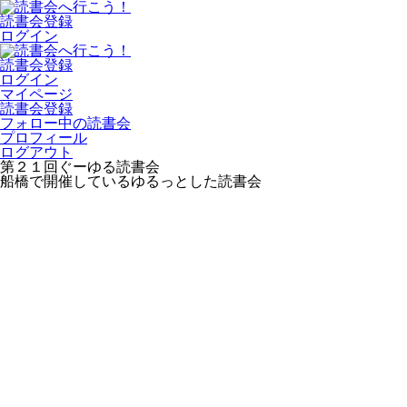
読書会登録
ログイン
読書会登録
ログイン
マイページ
読書会登録
フォロー中の読書会
プロフィール
ログアウト
第２１回ぐーゆる読書会
船橋で開催しているゆるっとした読書会