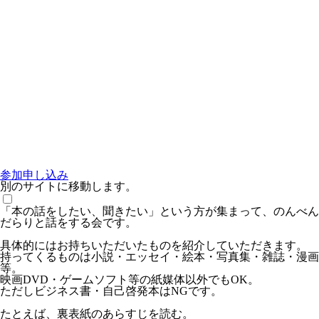
参加申し込み
別のサイトに移動します。
「本の話をしたい、聞きたい」という方が集まって、のんべん
だらりと話をする会です。
具体的にはお持ちいただいたものを紹介していただきます。
持ってくるものは小説・エッセイ・絵本・写真集・雑誌・漫画
等。
映画DVD・ゲームソフト等の紙媒体以外でもOK。
ただしビジネス書・自己啓発本はNGです。
たとえば、裏表紙のあらすじを読む。