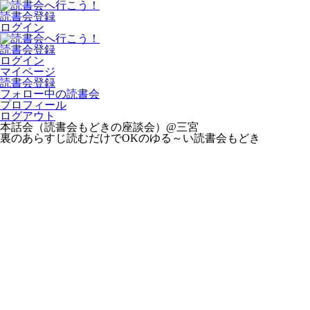
読書会登録
ログイン
読書会登録
ログイン
マイページ
読書会登録
フォロー中の読書会
プロフィール
ログアウト
本話会（読書会もどきの座談会）@三宮
裏のあらすじ読むだけでOKのゆる～い読書会もどき