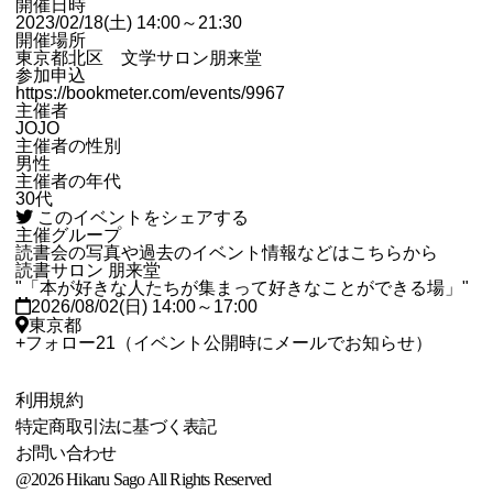
開催日時
2023/02/18(土) 14:00～21:30
開催場所
東京都北区 文学サロン朋来堂
参加申込
https://bookmeter.com/events/9967
主催者
JOJO
主催者の性別
男性
主催者の年代
30代
このイベントをシェアする
主催グループ
読書会の写真や過去のイベント情報などはこちらから
読書サロン 朋来堂
"「本が好きな人たちが集まって好きなことができる場」"
2026/08/02(日) 14:00～17:00
東京都
+
フォロー
21
（イベント公開時にメールでお知らせ）
利用規約
特定商取引法に基づく表記
お問い合わせ
@2026 Hikaru Sago All Rights Reserved