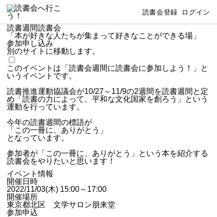
読書会登録
ログイン
読書週間読書会
「本が好きな人たちが集まって好きなことができる場」
参加申し込み
別のサイトに移動します。
このイベントは「読書会週間に読書会に参加しよう！」と
いうイベントです。
読書推進運動協議会が10/27～11/9の2週間を読書週間と定
め「読書の力によって、平和な文化国家を創ろう」という
運動を行っています。
今年の読書週間の標語が
「この一冊に、ありがとう」
となっています。
参加者が「この一冊に、ありがとう」という本を紹介する
読書会をやりたいと思います！
イベント情報
開催日時
2022/11/03(木) 15:00～17:00
開催場所
東京都北区 文学サロン朋来堂
参加申込