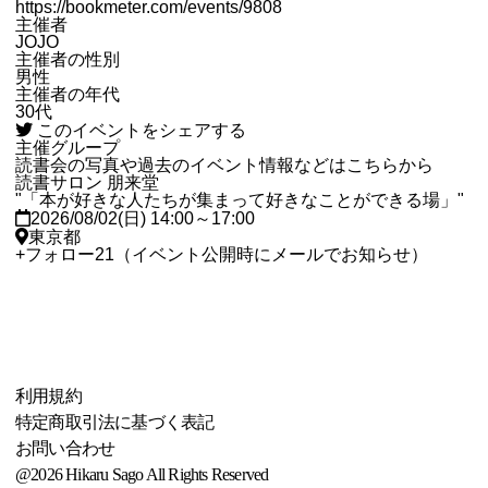
https://bookmeter.com/events/9808
主催者
JOJO
主催者の性別
男性
主催者の年代
30代
このイベントをシェアする
主催グループ
読書会の写真や過去のイベント情報などはこちらから
読書サロン 朋来堂
"「本が好きな人たちが集まって好きなことができる場」"
2026/08/02(日) 14:00～17:00
東京都
+
フォロー
21
（イベント公開時にメールでお知らせ）
利用規約
特定商取引法に基づく表記
お問い合わせ
@2026 Hikaru Sago All Rights Reserved