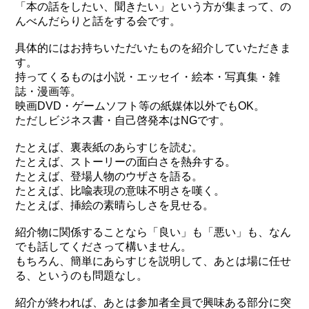
「本の話をしたい、聞きたい」という方が集まって、の
んべんだらりと話をする会です。
具体的にはお持ちいただいたものを紹介していただきま
す。
持ってくるものは小説・エッセイ・絵本・写真集・雑
誌・漫画等。
映画DVD・ゲームソフト等の紙媒体以外でもOK。
ただしビジネス書・自己啓発本はNGです。
たとえば、裏表紙のあらすじを読む。
たとえば、ストーリーの面白さを熱弁する。
たとえば、登場人物のウザさを語る。
たとえば、比喩表現の意味不明さを嘆く。
たとえば、挿絵の素晴らしさを見せる。
紹介物に関係することなら「良い」も「悪い」も、なん
でも話してくださって構いません。
もちろん、簡単にあらすじを説明して、あとは場に任せ
る、というのも問題なし。
紹介が終われば、あとは参加者全員で興味ある部分に突